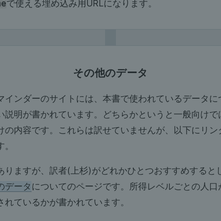
me
で使える埋め込み用URLになります。
その他のデータ
マインダーのサイトには、本書で使われているデータに
い説明が書かれています。どちらかというと一般向けで
けの内容です。これらは訳せていませんが、以下にリン
す。
ありますが、訳者(上杉)がどれかひとつおすすめすると
のデータ
についてのページです。所得レベルごとの人口
されているかが書かれています。