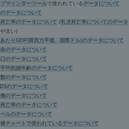
ップマインダーツール
で使われている
データについて
率のデータについて
児死亡率のデータについて
(
乳児死亡率についてのデータ
や古い)
あたりGDP(購買力平価、国際ドル)のデータについて
寿命のデータについて
人口のデータについて
の平均初婚年齢のデータについて
係数のデータについて
/AIDSのデータについて
労働のデータについて
婦死亡率のデータについて
レベルのデータについて
保健チャートで使われているデータについて