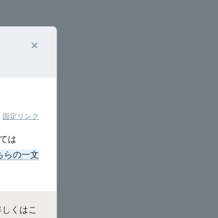
×
固定リンク
ては
ちらの一文
詳しくはこ