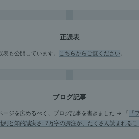
正誤表
誤表も公開しています。
こちらからご覧ください
。
ブログ記事
ページを広めるべく、ブログ記事を書きました → 「
『
批判と知的誠実さ: 7万字の脚注が、たくさん読まれるこ