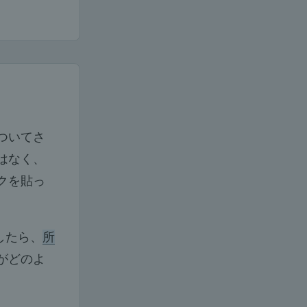
ついてさ
はなく、
クを貼っ
したら、
所
がどのよ