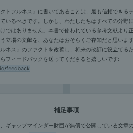
ァクトフルネス』に書いてあることは、最も信頼できる
っているべきです。しかし、わたしたちはすべての分野
わけではありません。本書で使われている参考文献より
違う立場の文献を、あなたはおそらくご存知だと思いま
フルネス』のファクトを改善し、将来の改訂に役立てる
らフィードバックを送ってくださると嬉しいです:
io/feedback
補足事項
は、ギャップマインダー財団が無償で公開している文章