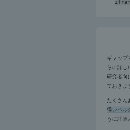
ifra
ギャップ
らに詳し
研究者向
ておきま
たくさん
得レベル
うに計算