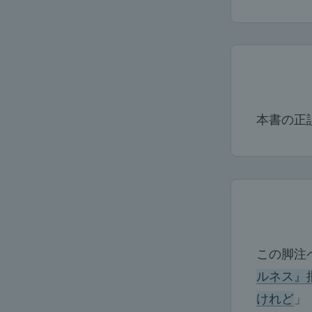
本書の正
この脚注
ルネス』
けれど
」